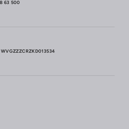
8 63 500
N): WVGZZZCRZKD013534