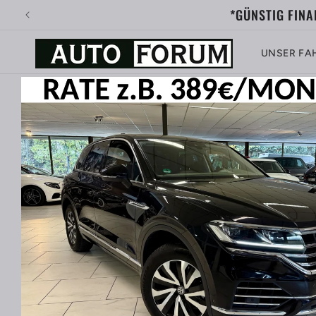
Direkt
*GÜNSTIG FINAN
zum
Inhalt
UNSER FA
Zu
Produktinformationen
springen