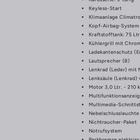
Keyless-Start
Klimaanlage Climatr
Kopf-Airbag-System v
Kraftstofftank: 75 Ltr
Kühlergrill mit Chro
Ladekantenschutz (Ed
Lautsprecher (8)
Lenkrad (Leder) mit 
Lenksäule (Lenkrad) 
Motor 3,0 Ltr. - 210
Multifunktionsanzei
Multimedia-Schnittst
Nebelschlussleuchte
Nichtraucher-Paket
Notrufsystem
Parkbremse elektris