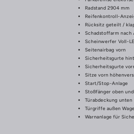
Radstand 2904 mm
Reifenkontroll-Anze
Rücksitz geteilt / kl
Schadstoffarm nach
Scheinwerfer Voll-L
Seitenairbag vorn
Sicherheitsgurte hin
Sicherheitsgurte vor
Sitze vorn höhenvers
Start/Stop-Anlage
Stoßfänger oben und 
Türabdeckung unten 
Türgriffe außen Wag
Warnanlage für Siche