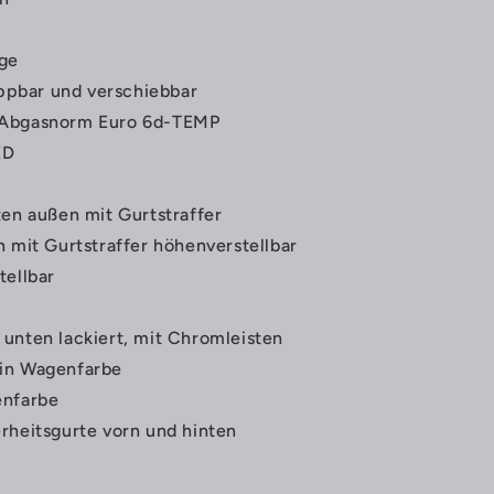
ige
appbar und verschiebbar
 Abgasnorm Euro 6d-TEMP
ED
ten außen mit Gurtstraffer
n mit Gurtstraffer höhenverstellbar
tellbar
unten lackiert, mit Chromleisten
in Wagenfarbe
enfarbe
rheitsgurte vorn und hinten