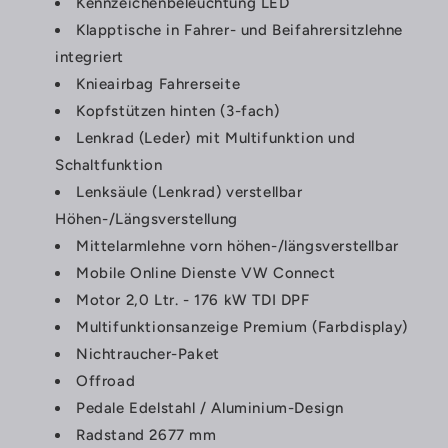
Kennzeichenbeleuchtung LED
Klapptische in Fahrer- und Beifahrersitzlehne
integriert
Knieairbag Fahrerseite
Kopfstützen hinten (3-fach)
Lenkrad (Leder) mit Multifunktion und
Schaltfunktion
Lenksäule (Lenkrad) verstellbar
Höhen-/Längsverstellung
Mittelarmlehne vorn höhen-/längsverstellbar
Mobile Online Dienste VW Connect
Motor 2,0 Ltr. - 176 kW TDI DPF
Multifunktionsanzeige Premium (Farbdisplay)
Nichtraucher-Paket
Offroad
Pedale Edelstahl / Aluminium-Design
Radstand 2677 mm