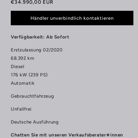
Normaler
€34.990,00 EUR
Preis
Händler unverbindlich kontaktieren
Verfügbarkeit: Ab Sofort
Erstzulassung 02/2020
68.392 km
Diesel
176 kW (239 PS)
Automatik
Gebrauchtfahrzeug
Unfallfrei
Deutsche Ausführung
Chatten Sie mit unseren Verkaufsberater∗innen