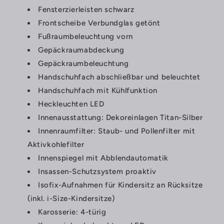
Fensterzierleisten schwarz
Frontscheibe Verbundglas getönt
Fußraumbeleuchtung vorn
Gepäckraumabdeckung
Gepäckraumbeleuchtung
Handschuhfach abschließbar und beleuchtet
Handschuhfach mit Kühlfunktion
Heckleuchten LED
Innenausstattung: Dekoreinlagen Titan-Silber
Innenraumfilter: Staub- und Pollenfilter mit
Aktivkohlefilter
Innenspiegel mit Abblendautomatik
Insassen-Schutzsystem proaktiv
Isofix-Aufnahmen für Kindersitz an Rücksitze
(inkl. i-Size-Kindersitze)
Karosserie: 4-türig