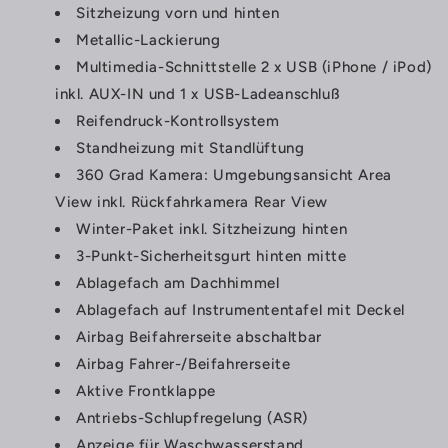
Sitzheizung vorn und hinten
Metallic-Lackierung
Multimedia-Schnittstelle 2 x USB (iPhone / iPod)
inkl. AUX-IN und 1 x USB-Ladeanschluß
Reifendruck-Kontrollsystem
Standheizung mit Standlüftung
360 Grad Kamera: Umgebungsansicht Area
View inkl. Rückfahrkamera Rear View
Winter-Paket inkl. Sitzheizung hinten
3-Punkt-Sicherheitsgurt hinten mitte
Ablagefach am Dachhimmel
Ablagefach auf Instrumententafel mit Deckel
Airbag Beifahrerseite abschaltbar
Airbag Fahrer-/Beifahrerseite
Aktive Frontklappe
Antriebs-Schlupfregelung (ASR)
Anzeige für Waschwasserstand