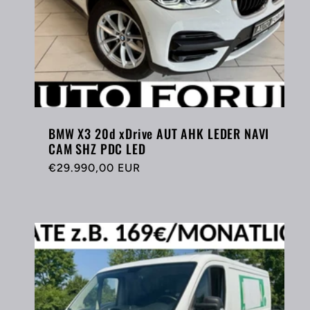
BMW X3 20d xDrive AUT AHK LEDER NAVI
CAM SHZ PDC LED
Normaler
€29.990,00 EUR
Preis