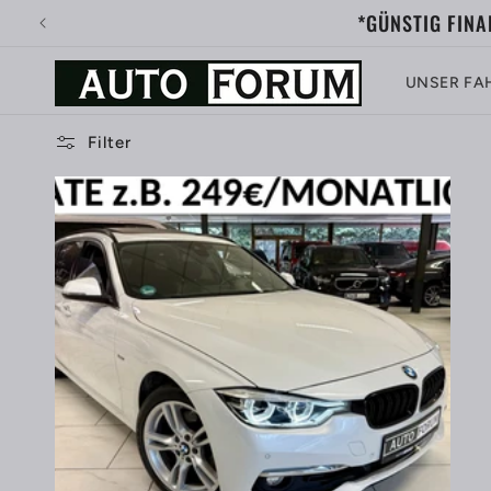
Direkt
Auf W
zum
Inhalt
UNSER FA
Filter