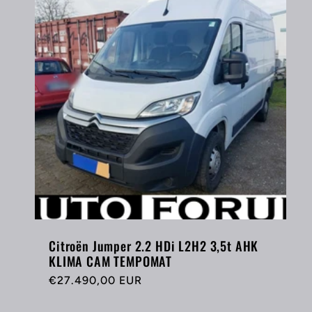
Citroën Jumper 2.2 HDi L2H2 3,5t AHK
KLIMA CAM TEMPOMAT
Normaler
€27.490,00 EUR
Preis