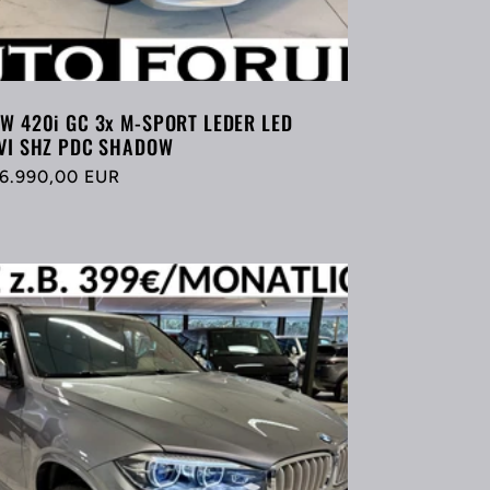
W 420i GC 3x M-SPORT LEDER LED
VI SHZ PDC SHADOW
rmaler
6.990,00 EUR
eis