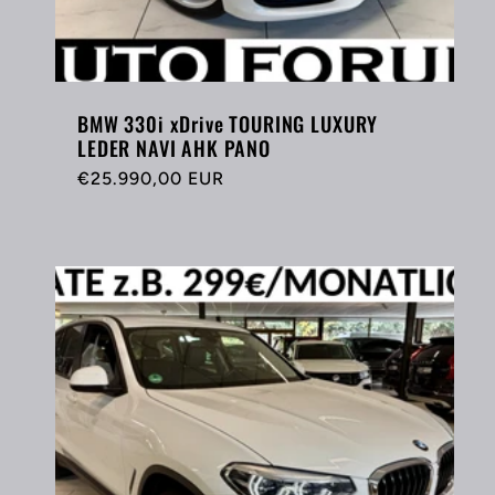
BMW 330i xDrive TOURING LUXURY
LEDER NAVI AHK PANO
Normaler
€25.990,00 EUR
Preis