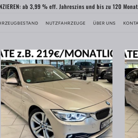
unsch bis zu 60 Monate Gebrauchtwagengarantie möglic
HRZEUGBESTAND
NUTZFAHRZEUGE
ÜBER UNS
KONT