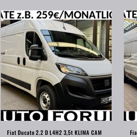
Fiat Ducato 2.2 D L4H2 3,5t KLIMA CAM
Fi