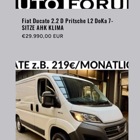
Fiat Ducato 2.2 D Pritsche L2 DoKa 7-
SITZE AHK KLIMA
Normaler
€29.990,00 EUR
Preis