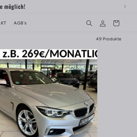
h!
Einloggen
Favoriten
AKT
AGB's
49 Produkte